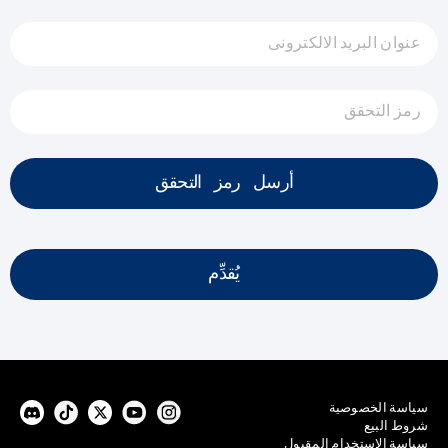
عنوان البريد الالكترونى
رمز التحقق
أرسل رمز التحقق
يُقدِّم
سياسة الخصوصية
شروط البيع
سياسة الاستخدام المقبول