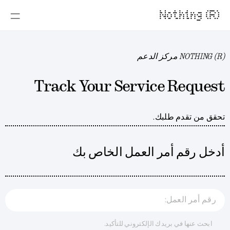
Nothing (R)
NOTHING (R) مركز الدعم
Track Your Service Request
تحقق من تقدم طلبك.
أدخل رقم أمر العمل الخاص بك
رقم أمر العمل:
ابحث عنها في بريدك الإلكتروني للتأكيد.