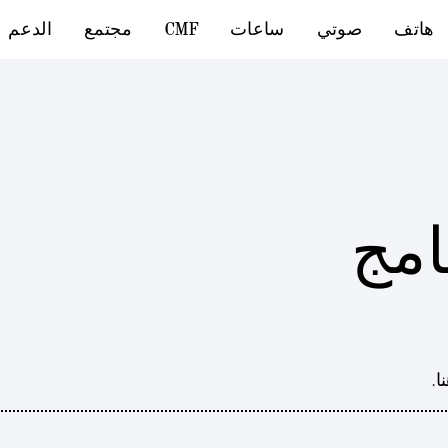
هاتف
صوتي
ساعات
CMF
مجتمع
الدعم
امج
.