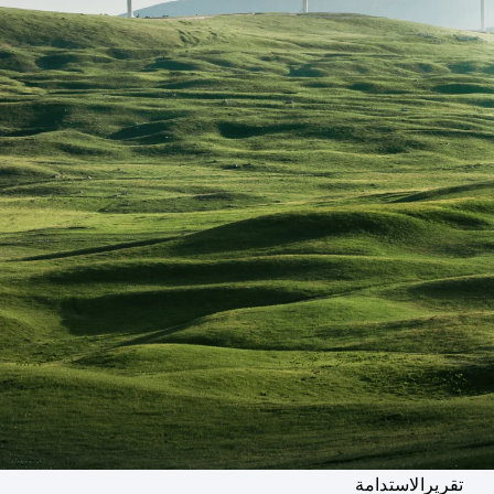
تقريرالاستدامة