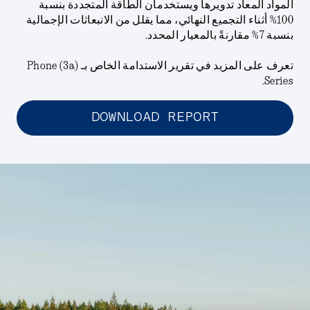
المواد المعاد تدويرها ويستخدمان الطاقة المتجددة بنسبة
100% أثناء التجميع النهائي، مما يقلل من الانبعاثات الإجمالية
بنسبة 7% مقارنةً بالمعيار المحدد.
تعرف على المزيد في تقرير الاستدامة الخاص بـ Phone (3a)
Series.
DOWNLOAD REPORT