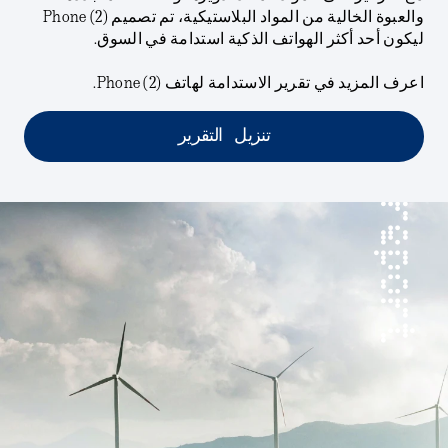
والعبوة الخالية من المواد البلاستيكية‬‏‫، تم تصميم Phone (2)
ليكون أحد أكثر الهواتف الذكية استدامة في السوق.
اعرف المزيد في تقرير الاستدامة لهاتف Phone (2)‎.
تنزيل التقرير
report