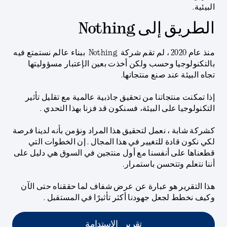
البيئية.
الطريق إلى Nothing
منذ عام 2020 ، لم تقم شركة Nothing ببناء عالم نستمتع فيه
بالتكنولوجيا وحسب ولكن أخذت بعين الإعتبار مسؤوليتها
تجاه البيئة عند صنع منتجاتها.
إذا تمكنت منتجاتنا من تحقيق جاذبية عالمية مع تقليل تأثير
التكنولوجيا على البيئة، فسنكون قد فزنا بهذا التحدي .
كشركة شابة ، نعمل لتحقيق هذا المراد ونؤمن بأنه لدينا فرصة
لكي نكون قادة للتغيير في هذا المجال . إن الخطوات التي
قطعناها على أنفسنا مع أول منتجين في السوق هي دليل على
أننا نتعلم وتتحسن باستمرار.
هذا التقرير هو عبارة عن عرض شفاف لما حققناه حتى الآن
وكيف نخطط لجعل جهودنا أكثر تأثيرًا في المستقبل .
تقرير الاستدامة